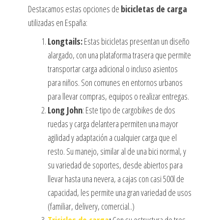
Destacamos estas opciones de
bicicletas de carga
utilizadas en España:
Longtails:
Estas bicicletas presentan un diseño
alargado, con una plataforma trasera que permite
transportar carga adicional o incluso asientos
para niños. Son comunes en entornos urbanos
para llevar compras, equipos o realizar entregas.
Long John
: Este tipo de cargobikes de dos
ruedas y carga delantera permiten una mayor
agilidad y adaptación a cualquier carga que el
resto. Su manejo, similar al de una bici normal, y
su variedad de soportes, desde abiertos para
llevar hasta una nevera, a cajas con casi 500l de
capacidad, les permite una gran variedad de usos
(familiar, delivery, comercial..)
Triciclos de carga
:
Con su estructura de tres