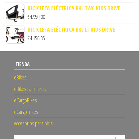
BICICLETA ELÉCTRICA BKL TWC KIDS DRIVE
€
4.950,00
BICICLETA ELÉCTRICA BKL LT KIDS DRIVE
€
4.156,35
TIENDA
eBikes
eBikes Familiares
eCargoBikes
eCargoTrikes
Accesorios para bicis