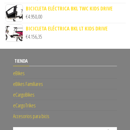
BICICLETA ELÉCTRICA BKL TWC KIDS DRIVE
€
4.950,00
BICICLETA ELÉCTRICA BKL LT KIDS DRIVE
€
4.156,35
TIENDA
eBikes
eBikes Familiares
eCargoBikes
eCargoTrikes
Accesorios para bicis