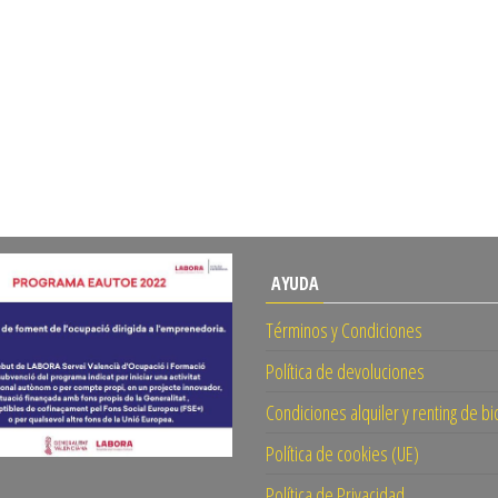
AYUDA
Términos y Condiciones
Política de devoluciones
Condiciones alquiler y renting de bi
Política de cookies (UE)
Política de Privacidad