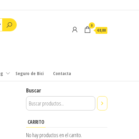
0
€0,00
ng
Seguro de Bici
Contacta
Buscar
CARRITO
No hay productos en el carrito.