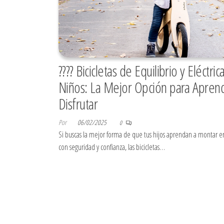
???? Bicicletas de Equilibrio y Eléctric
Niños: La Mejor Opción para Apren
Disfrutar
Por
06/02/2025
0
Si buscas la mejor forma de que tus hijos aprendan a montar en
con seguridad y confianza, las bicicletas…