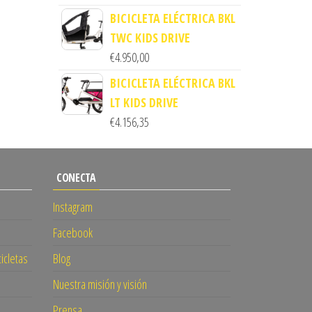
BICICLETA ELÉCTRICA BKL
TWC KIDS DRIVE
€
4.950,00
BICICLETA ELÉCTRICA BKL
LT KIDS DRIVE
€
4.156,35
CONECTA
Instagram
Facebook
cicletas
Blog
Nuestra misión y visión
Prensa